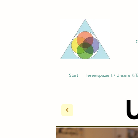
Start
Hereinspaziert / Unsere KiT