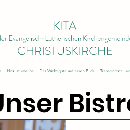
KITA
der Evangelisch-Lutherischen Kirchengemeind
CHRISTUSKIRCHE
a
Hier ist was los
Das Wichtigste auf einen Blick
Transparenz - u
Unser Bistr