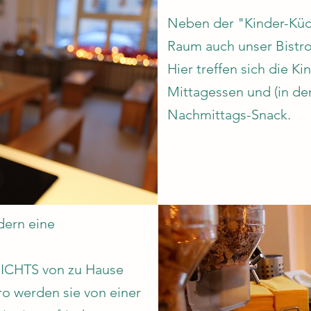
Neben der "Kinder-Küch
Raum auch unser Bistr
Hier treffen sich die K
Mittagessen und (in d
Nachmittags-Snack.
dern eine
NICHTS von zu Hause
ro werden sie von einer