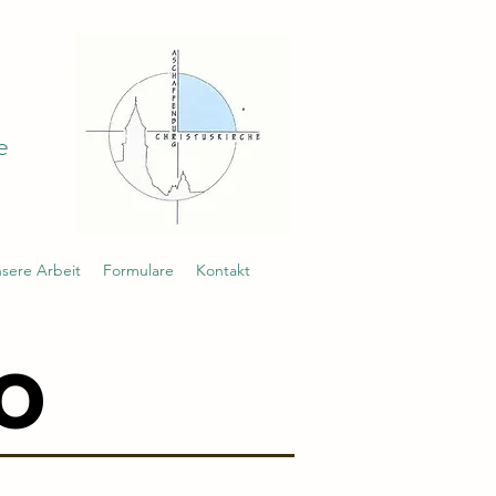
e
nsere Arbeit
Formulare
Kontakt
o