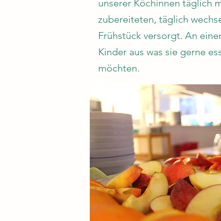
unserer Köchinnen täglich m
zubereiteten, täglich wechs
Frühstück versorgt. An eine
Kinder aus was sie gerne es
möchten.