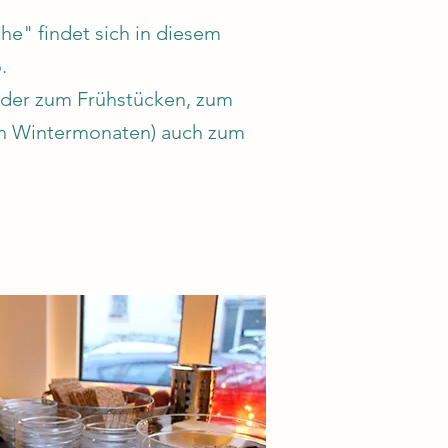
e" findet sich in diesem
o.
inder zum Frühstücken, zum
en Wintermonaten) auch zum