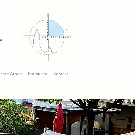
e
nsere Arbeit
Formulare
Kontakt