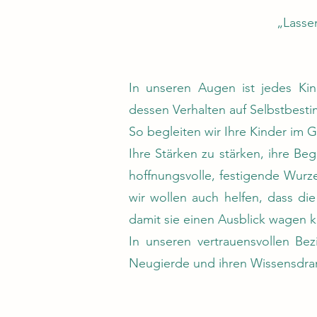
„Lasse
In unseren Augen ist jedes Ki
dessen Verhalten auf Selbstbest
So begleiten wir Ihre Kinder im 
Ihre Stärken zu stärken, ihre 
hoffnungsvolle, festigende Wurz
wir wollen auch helfen, dass di
damit sie einen Ausblick wagen 
In unseren vertrauensvollen Be
Neugierde und ihren Wissensdra