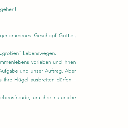
 gehen!
 angenommenes Geschöpf Gottes,
en, „großen“ Lebenswegen.
sammenlebens vorleben und ihnen
 Aufgabe und unser Auftrag. Aber
 ihre Flügel ausbreiten dürfen –
ebensfreude, um ihre natürliche