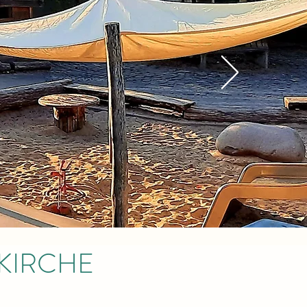
USKIRCHE